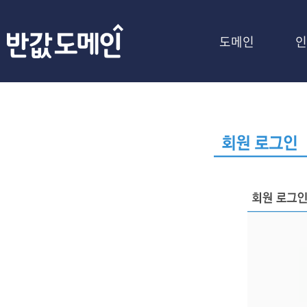
도메인
인