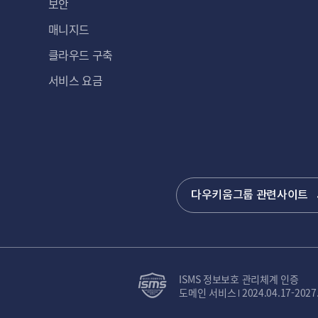
보안
매니지드
클라우드 구축
서비스 요금
다우키움그룹 관련사이트
ISMS 정보보호 관리체계 인증
도메인 서비스
2024.04.17-2027