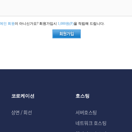
메인 회원
이 아니신가요? 회원가입시
1,000원(P)
을 적립해 드립니다.
코로케이션
호스팅
상면 / 회선
서버호스팅
네트워크 호스팅