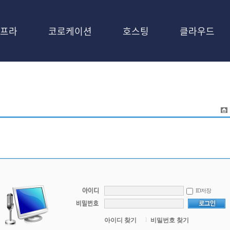
프라
코로케이션
호스팅
클라우드
ID저장
l
아이디 찾기
비밀번호 찾기