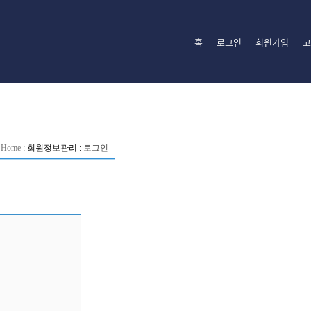
홈
로그인
회원가입
고
Home
:
회원정보관리
:
로그인