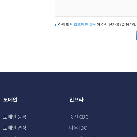
아직도
반값도메인 회원
이 아니신가요? 회원가
도메인
인프라
도메인 등록
죽전 CDC
도메인 연장
다우 IDC