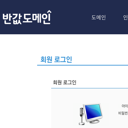
도메인
인