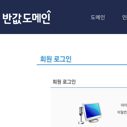
도메인
인