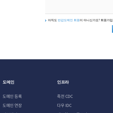
아직도
반값도메인 회원
이 아니신가요? 회원가
도메인
인프라
도메인 등록
죽전 CDC
도메인 연장
다우 IDC