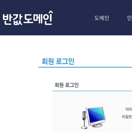
도메인
인