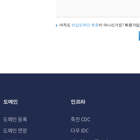
아직도
반값도메인 회원
이 아니신가요? 회원가
도메인
인프라
도메인 등록
죽전 CDC
도메인 연장
다우 IDC