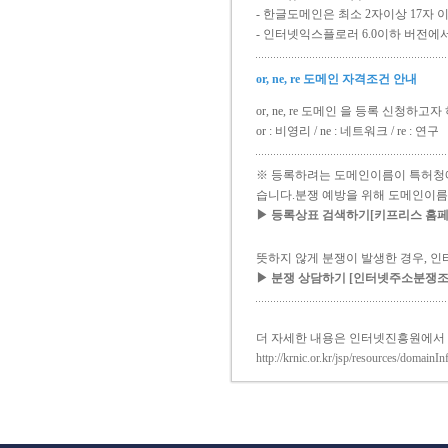
- 한글도메인은 최소 2자이상 17자 
- 인터넷익스플로러 6.0이하 버전에
or, ne, re 도메인 자격조건 안내
or, ne, re 도메인 을 등록 신청
or : 비영리 / ne : 네트워크 / re : 연구
※ 등록하려는 도메인이름이 특허청에
습니다.분쟁 예방을 위해 도메인이름
▶ 등록상표 검색하기[키프리스 홈페이지 ww
뜻하지 않게 분쟁이 발생한 경우, 
▶ 분쟁 상담하기 [인터넷주소분쟁조정위원
더 자세한 내용은 인터넷진흥원에서
http://krnic.or.kr/jsp/resources/domainI