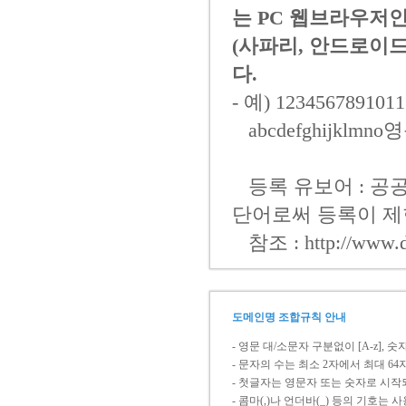
는 PC 웹브라우저인 
(사파리, 안드로이드
다.
- 예) 1234567891
abcdefghijklmno
등록 유보어 : 공
단어로써 등록이 제
참조 : http://www.do
도메인명 조합규칙 안내
- 영문 대/소문자 구분없이 [A-z], 
- 문자의 수는 최소 2자에서 최대 6
- 첫글자는 영문자 또는 숫자로 시작되
- 콤마(,)나 언더바(_) 등의 기호는