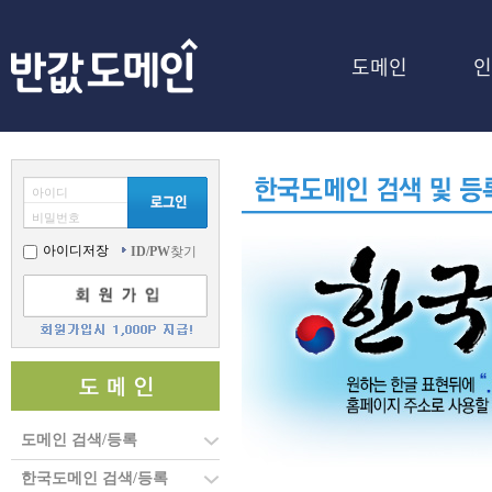
-->
도메인
인
아이디
비밀번호
아이디저장
ID/PW
찾기
도메인 검색/등록
한국도메인 검색/등록