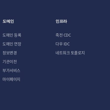
도메인
인프라
도메인 등록
죽전 CDC
도메인 연장
다우 IDC
정보변경
네트워크 토플로지
기관이전
부가서비스
마이페이지