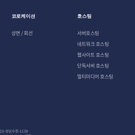
코로케이션
호스팅
상면 / 회선
서버호스팅
네트워크 호스팅
웹사이트 호스팅
단독서버 호스팅
멀티미디어 호스팅
23-성남수정-1138