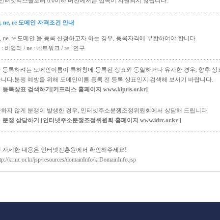
 인터넷익스플로러 6.0이하 버전에서는 접속이 지원되지 않습니다.
r, ne, re 도메인 자격조건 안내
r, ne, re 도메인 을 등록 신청하고자 하는 경우, 등록자격에 부합하여야 합니다.
r : 비영리 / ne : 네트워크 / re : 연구
 등록하려는 도메인이름이 특허청에 등록된 상표와 동일하거나 유사한 경우, 향후 상
니다.분쟁 예방을 위해 도메인이름 등록 전 등록 상표인지 검색해 보시기 바랍니다.
 등록상표 검색하기[키프리스 홈페이지 www.kipris.or.kr]
하지 않게 분쟁이 발생한 경우, 인터넷주소분쟁조정위원회에서 상담해 드립니다.
 분쟁 상담하기 [인터넷주소분쟁조정위원회 홈페이지 www.idrc.or.kr ]
 자세한 내용은 인터넷진흥원에서 확인해주세요!
tp://krnic.or.kr/jsp/resources/domainInfo/krDomainInfo.jsp