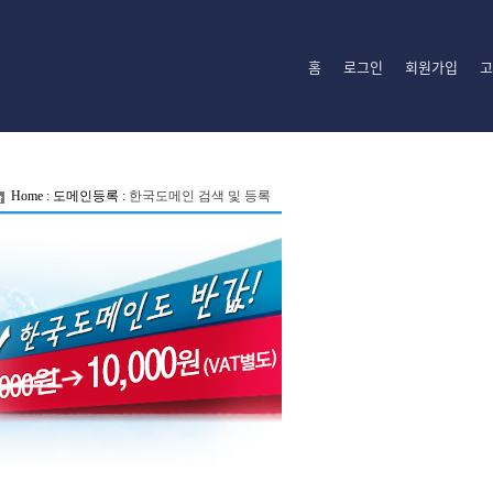
홈
로그인
회원가입
고
Home
:
도메인등록
:
한국도메인 검색 및 등록