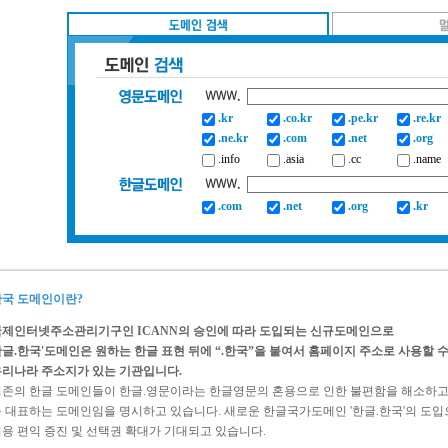
.kr
.co.kr
.pe.kr
.re.kr
.ne.kr
.com
.net
.org
.info
.asia
.cc
.name
.com
.net
.org
.kr
국 도메인이란?
제인터넷주소관리기구인 ICANN의 승인에 따라 도입되는 신규도메인으로
글.한국'도메인은 원하는 한글 표현 뒤에 “.한국”을 붙여서 홈페이지 주소로 사용할 
리나라 주소지가 있는 기관입니다.
존의 한글 도메인들이 한글.영문이라는 한글영문의 혼용으로 인한 불편함을 해소하고
 대표하는 도메인임을 명시하고 있습니다. 새로운 한글국가도메인 '한글.한국'의 도
용 편익 증진 및 선택권 확대가 기대되고 있습니다.