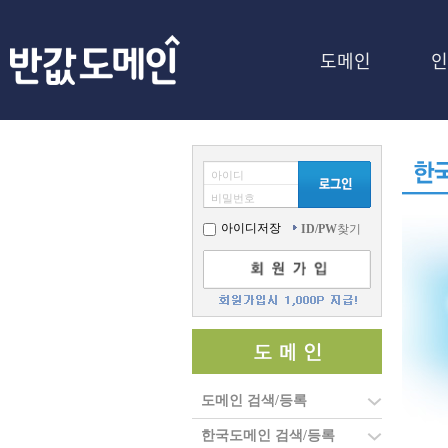
-->
도메인
인
아이디
비밀번호
아이디저장
ID/PW
찾기
도메인 검색/등록
한국도메인 검색/등록