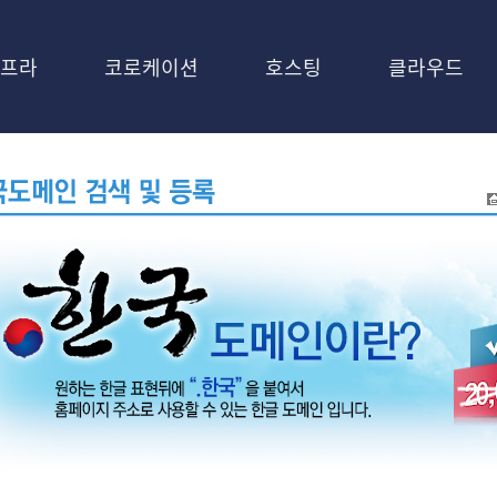
프라
코로케이션
호스팅
클라우드