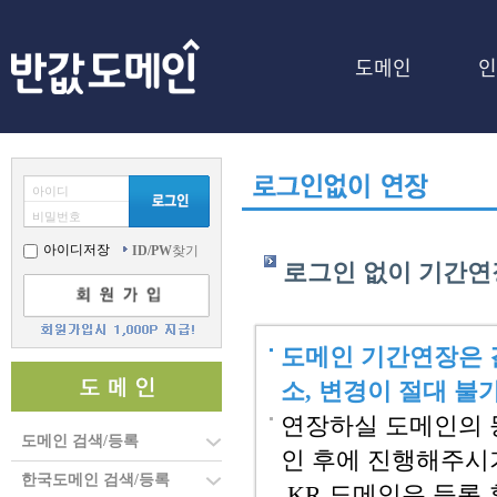
도메인
인
아이디
비밀번호
아이디저장
ID/PW
찾기
로그인 없이 기간연
도메인 기간연장은 
소, 변경이 절대 불
연장하실 도메인의 
도메인 검색/등록
인 후에 진행해주시
한국도메인 검색/등록
.KR 도메인은 등록