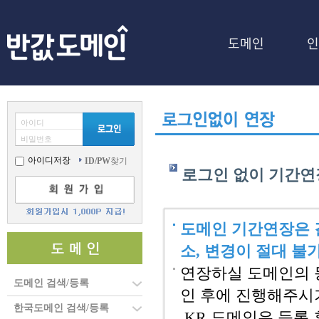
도메인
인
아이디
비밀번호
아이디저장
ID/PW
찾기
로그인 없이 기간연
도메인 기간연장은 
소, 변경이 절대 불
연장하실 도메인의 
도메인 검색/등록
인 후에 진행해주시
한국도메인 검색/등록
.KR 도메인은 등록