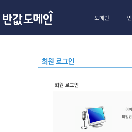
도메인
인