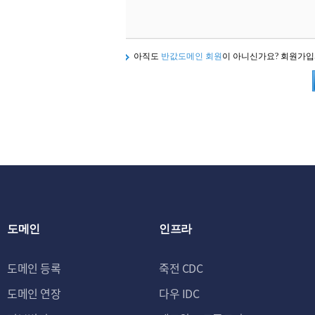
아직도
반값도메인 회원
이 아니신가요? 회원가
도메인
인프라
도메인 등록
죽전 CDC
도메인 연장
다우 IDC