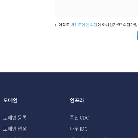
아직도
반값도메인 회원
이 아니신가요? 회원가
도메인
인프라
도메인 등록
죽전 CDC
도메인 연장
다우 IDC