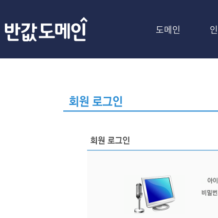
도메인
인