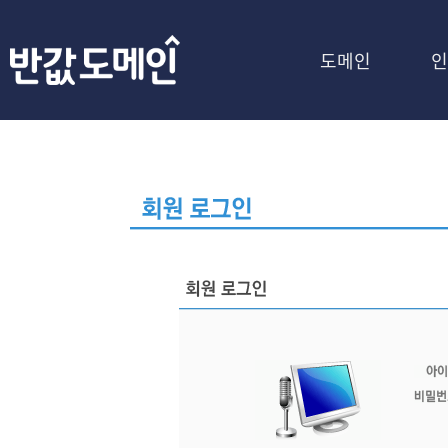
도메인
인