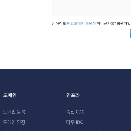
아직도
반값도메인 회원
이 아니신가요? 회원가
도메인
인프라
도메인 등록
죽전 CDC
도메인 연장
다우 IDC