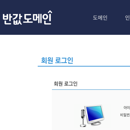
도메인
인