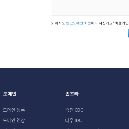
아직도
반값도메인 회원
이 아니신가요? 회원가
도메인
인프라
도메인 등록
죽전 CDC
도메인 연장
다우 IDC