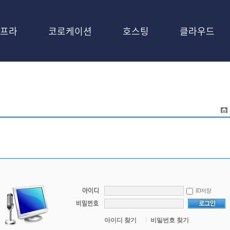
프라
코로케이션
호스팅
클라우드
ID저장
l
아이디 찾기
비밀번호 찾기