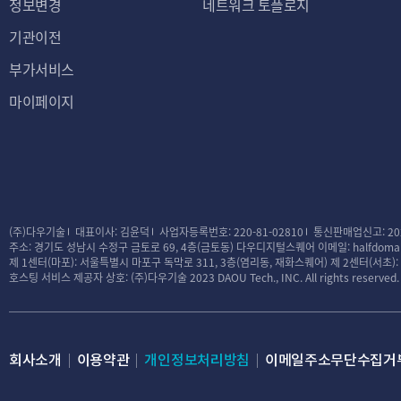
정보변경
네트워크 토플로지
기관이전
부가서비스
마이페이지
(주)다우기술
대표이사: 김윤덕
사업자등록번호: 220-81-02810
통신판매업신고: 20
주소: 경기도 성남시 수정구 금토로 69, 4층(금토동) 다우디지털스퀘어
이메일: halfdomai
제 1센터(마포): 서울특별시 마포구 독막로 311, 3층(염리동, 재화스퀘어)
제 2센터(서초)
호스팅 서비스 제공자 상호: (주)다우기술
2023 DAOU Tech., INC. All rights reserved.
회사소개
이용약관
개인정보처리방침
이메일주소무단수집거