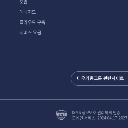
보안
매니지드
클라우드 구축
서비스 요금
다우키움그룹 관련사이트
ISMS 정보보호 관리체계 인증
도메인 서비스
2024.04.17-2027