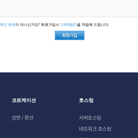
메인 회원
이 아니신가요? 회원가입시
1,000원(P)
을 적립해 드립니다.
코로케이션
호스팅
상면 / 회선
서버호스팅
네트워크 호스팅