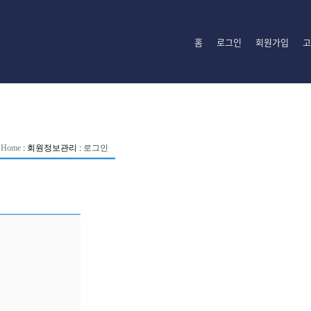
홈
로그인
회원가입
고
Home
:
회원정보관리
:
로그인