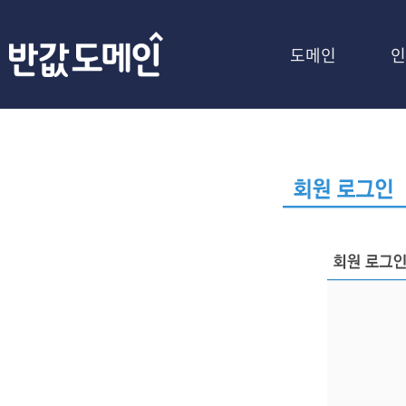
도메인
인