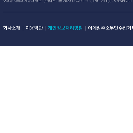
호스팅 서비스 제공자 상호: (주)다우기술
2023 DAOU Tech., INC. All rights reserved.
회사소개
이용약관
개인정보처리방침
이메일주소무단수집거