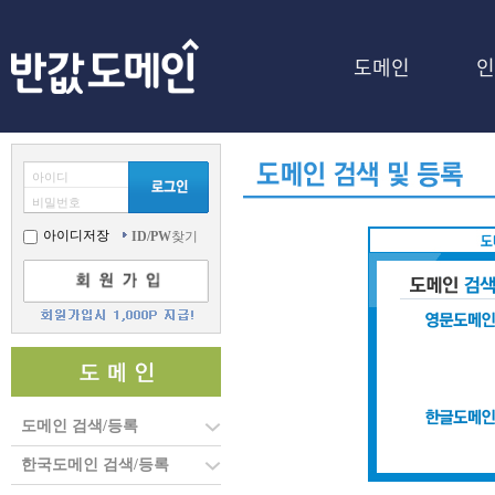
도메인
인
아이디
비밀번호
아이디저장
ID/PW
찾기
도메인 검색/등록
한국도메인 검색/등록