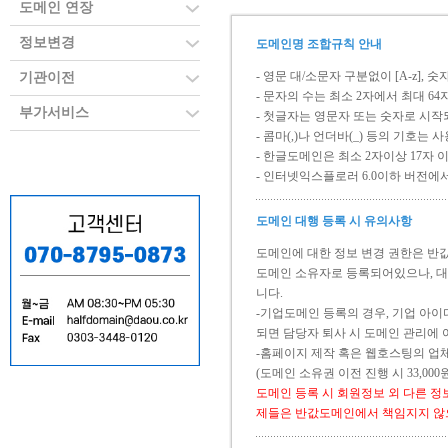
도메인 연장
정보변경
도메인명 조합규칙 안내
- 영문 대/소문자 구분없이 [A-z], 
기관이전
- 문자의 수는 최소 2자에서 최대 6
부가서비스
- 첫글자는 영문자 또는 숫자로 시작되
- 콤마(,)나 언더바(_) 등의 기호는
- 한글도메인은 최소 2자이상 17자 
- 인터넷익스플로러 6.0이하 버전에
도메인 대행 등록 시 유의사항
도메인에 대한 정보 변경 권한은 반
도메인 소유자로 등록되어있으나, 대
니다.
-기업도메인 등록의 경우, 기업 아
되면 담당자 퇴사 시 도메인 관리에 
-홈페이지 제작 혹은 웹호스팅의 업체
(도메인 소유권 이전 진행 시 33,00
도메인 등록 시 회원정보 외 다른 정
제들은 반값도메인에서 책임지지 않으