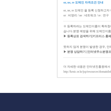
or, ne, re 도메인 자격조건 안내
or, ne, re 도메인 을 등록 신청
or : 비영리 / ne : 네트워크 / re : 연구
※ 등록하려는 도메인이름이 특허청에
습니다.분쟁 예방을 위해 도메인이름
▶ 등록상표 검색하기[키프리스 홈페이지 ww
뜻하지 않게 분쟁이 발생한 경우, 
▶ 분쟁 상담하기 [인터넷주소분쟁조정위원
더 자세한 내용은 인터넷진흥원에서
http://krnic.or.kr/jsp/resources/domainI