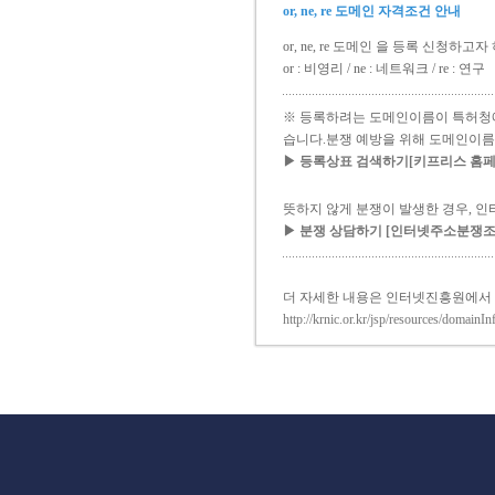
or, ne, re 도메인 자격조건 안내
or, ne, re 도메인 을 등록 신청
or : 비영리 / ne : 네트워크 / re : 연구
※ 등록하려는 도메인이름이 특허청에
습니다.분쟁 예방을 위해 도메인이름
▶ 등록상표 검색하기[키프리스 홈페이지 ww
뜻하지 않게 분쟁이 발생한 경우, 
▶ 분쟁 상담하기 [인터넷주소분쟁조정위원
더 자세한 내용은 인터넷진흥원에서
http://krnic.or.kr/jsp/resources/domainI