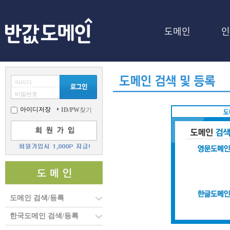
도메인
인
아이디
비밀번호
아이디저장
ID/PW
찾기
도메인 검색/등록
한국도메인 검색/등록