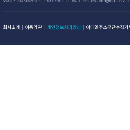
호스팅 서비스 제공자 상호: (주)다우기술
2023 DAOU Tech., INC. All rights reserved.
회사소개
이용약관
개인정보처리방침
이메일주소무단수집거