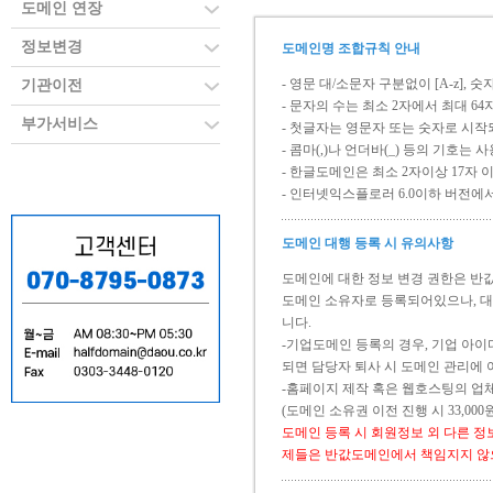
도메인 연장
정보변경
도메인명 조합규칙 안내
- 영문 대/소문자 구분없이 [A-z], 
기관이전
- 문자의 수는 최소 2자에서 최대 6
부가서비스
- 첫글자는 영문자 또는 숫자로 시작되
- 콤마(,)나 언더바(_) 등의 기호는
- 한글도메인은 최소 2자이상 17자 
- 인터넷익스플로러 6.0이하 버전에
도메인 대행 등록 시 유의사항
도메인에 대한 정보 변경 권한은 반
도메인 소유자로 등록되어있으나, 대
니다.
-기업도메인 등록의 경우, 기업 아
되면 담당자 퇴사 시 도메인 관리에 
-홈페이지 제작 혹은 웹호스팅의 업체
(도메인 소유권 이전 진행 시 33,00
도메인 등록 시 회원정보 외 다른 정
제들은 반값도메인에서 책임지지 않으