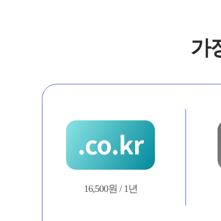
가
16,500원 / 1년