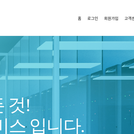
홈
로그인
회원가입
고객
 것!
비스 입니다.