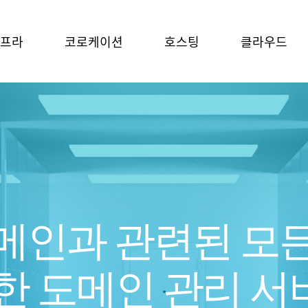
프라
코로케이션
호스팅
클라우드
메인과 관련된 모든
한 도메인 관리 서