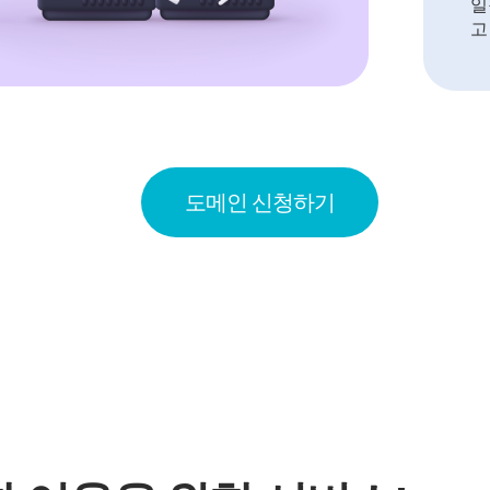
일
고
도메인 신청하기