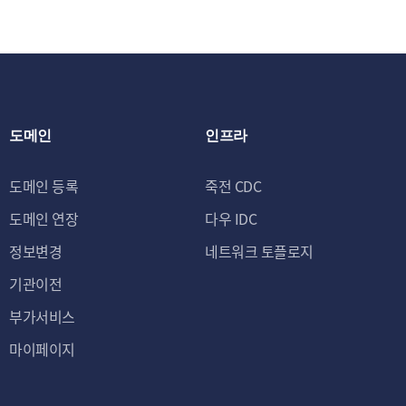
도메인
인프라
도메인 등록
죽전 CDC
도메인 연장
다우 IDC
정보변경
네트워크 토플로지
기관이전
부가서비스
마이페이지