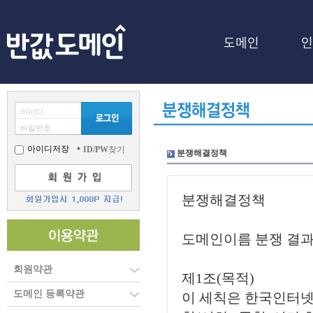
도메인
인
아이디
비밀번호
아이디저장
ID/PW
찾기
분쟁해결정책
회원약관
도메인 등록약관