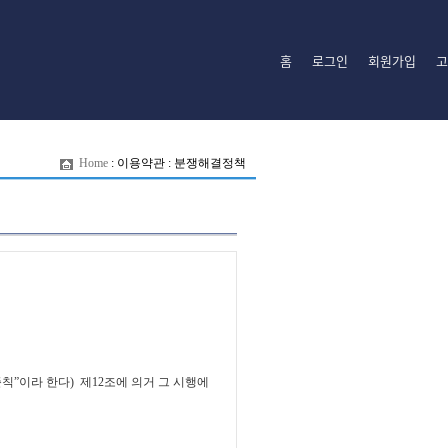
홈
로그인
회원가입
고
Home
:
이용약관
:
분쟁해결정책