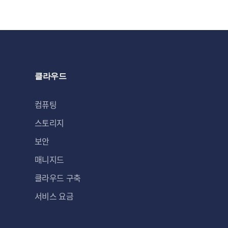
클라우드
컴퓨팅
스토리지
보안
매니지드
클라우드 구축
서비스 요금