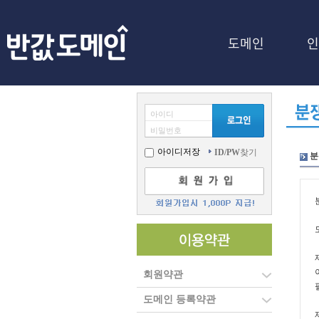
도메인
인
아이디
비밀번호
아이디저장
ID/PW
찾기
분
회원약관
도메인 등록약관