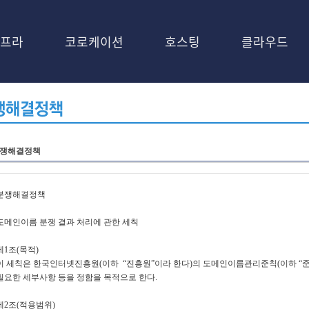
프라
코로케이션
호스팅
클라우드
쟁해결정책