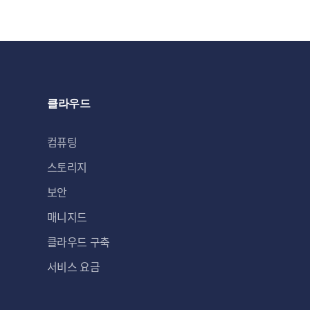
클라우드
컴퓨팅
스토리지
보안
매니지드
클라우드 구축
서비스 요금