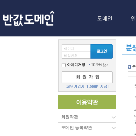
도메인
인
아이디
비밀번호
아이디저장
ID/PW
찾기
분
회원약관
도메인 등록약관