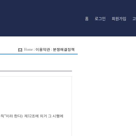
홈
로그인
회원가입
고
Home
:
이용약관
:
분쟁해결정책