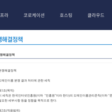
프라
코로케이션
호스팅
클라우드
쟁해결정책