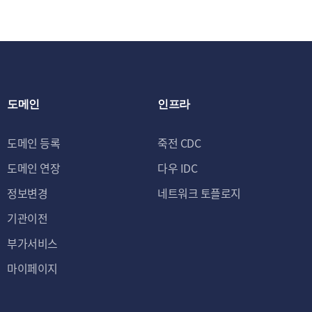
도메인
인프라
도메인 등록
죽전 CDC
도메인 연장
다우 IDC
정보변경
네트워크 토플로지
기관이전
부가서비스
마이페이지