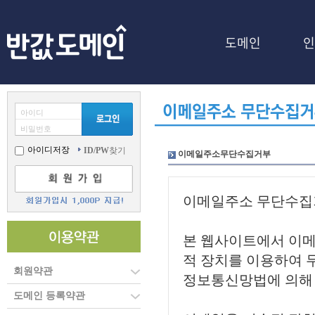
도메인
인
아이디
비밀번호
아이디저장
ID/PW
찾기
이메일주소무단수집거부
회원약관
도메인 등록약관