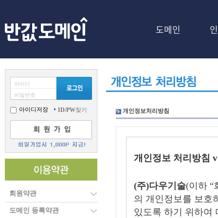
도메인
인
아이디
비밀번호
아이디저장
ID/PW
찾기
개인정보처리방침
개인정보 처리방침 v 
(주)다우기술
(이하 
회원약관
의 개인정보를 보호
도메인 등록약관
있도록 하기 위하여