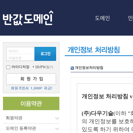
도메인
인
아이디
비밀번호
아이디저장
ID/PW
찾기
개인정보처리방침
개인정보 처리방침 v 
(주)다우기술
(이하 
회원약관
의 개인정보를 보호
도메인 등록약관
있도록 하기 위하여