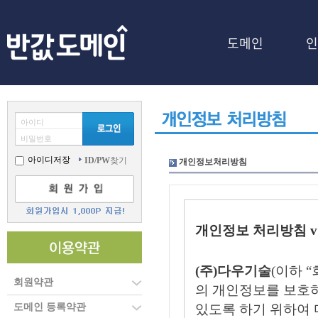
도메인
인
아이디
비밀번호
아이디저장
ID/PW
찾기
개인정보처리방침
개인정보 처리방침 v 
(주)다우기술
(이하 
회원약관
의 개인정보를 보호
도메인 등록약관
있도록 하기 위하여