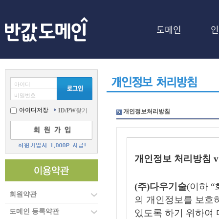
도메인
인
아이디
비밀번호
아이디저장
ID/PW
찾기
개인정보처리방침
개인정보 처리방침 v 
(주)다우기술
(이하 
회원약관
의 개인정보를 보호
도메인 등록약관
있도록 하기 위하여