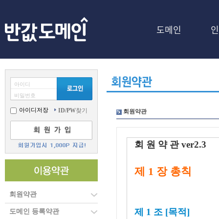
도메인
인
아이디
비밀번호
아이디저장
ID/PW
찾기
회원약관
회 원 약 관 ver2.3
제 1 장 총칙
회원약관
제 1 조 [목적]
도메인 등록약관