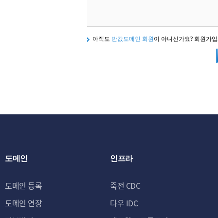
아직도
반값도메인 회원
이 아니신가요? 회원가
도메인
인프라
도메인 등록
죽전 CDC
도메인 연장
다우 IDC