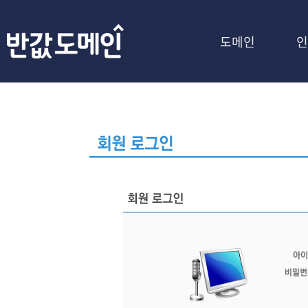
도메인
인