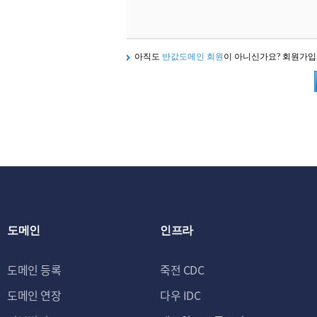
아직도
반값도메인 회원
이 아니신가요? 회원가
도메인
인프라
도메인 등록
죽전 CDC
도메인 연장
다우 IDC