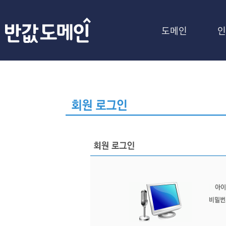
도메인
인