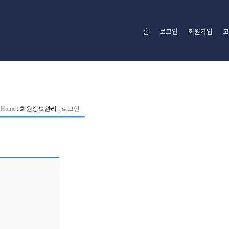
홈
로그인
회원가입
고
Home
:
회원정보관리
:
로그인