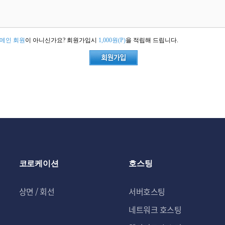
메인 회원
이 아니신가요? 회원가입시
1,000원(P)
을 적립해 드립니다.
코로케이션
호스팅
상면 / 회선
서버호스팅
네트워크 호스팅