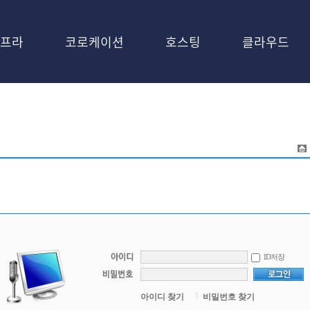
프라
코로케이션
호스팅
클라우드
ID저장
l
아이디 찾기
비밀번호 찾기