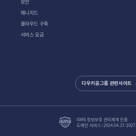
보안
매니지드
클라우드 구축
서비스 요금
다우키움그룹 관련사이트
ISMS 정보보호 관리체계 인증
도메인 서비스
2024.04.17-2027