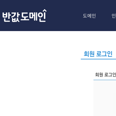
도메인
인