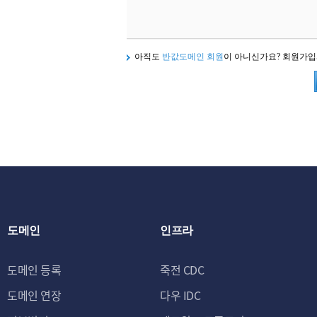
아직도
반값도메인 회원
이 아니신가요? 회원가
도메인
인프라
도메인 등록
죽전 CDC
도메인 연장
다우 IDC