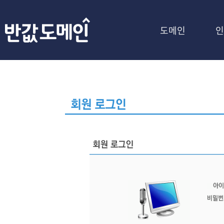
도메인
인