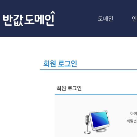
도메인
인