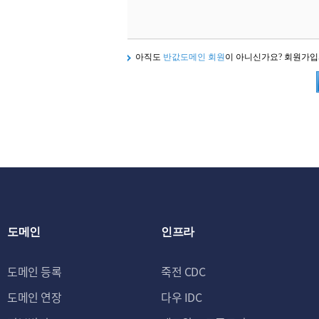
아직도
반값도메인 회원
이 아니신가요? 회원가
도메인
인프라
도메인 등록
죽전 CDC
도메인 연장
다우 IDC