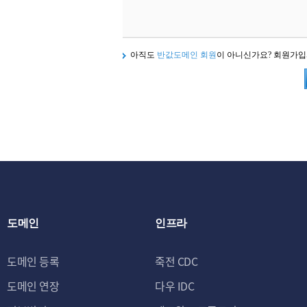
아직도
반값도메인 회원
이 아니신가요? 회원가
도메인
인프라
도메인 등록
죽전 CDC
도메인 연장
다우 IDC