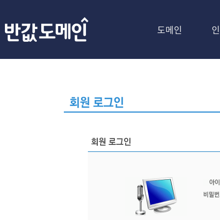
도메인
인