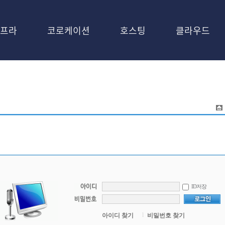
프라
코로케이션
호스팅
클라우드
ID저장
l
아이디 찾기
비밀번호 찾기