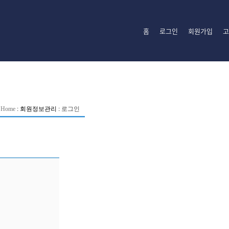
홈
로그인
회원가입
고
Home
:
회원정보관리
:
로그인