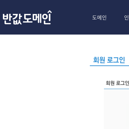
도메인
인