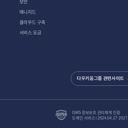
보안
매니지드
클라우드 구축
서비스 요금
다우키움그룹 관련사이트
ISMS 정보보호 관리체계 인증
도메인 서비스
2024.04.17-2027