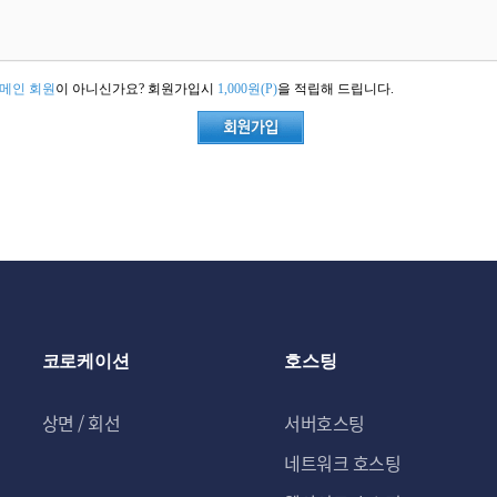
메인 회원
이 아니신가요? 회원가입시
1,000원(P)
을 적립해 드립니다.
코로케이션
호스팅
상면 / 회선
서버호스팅
네트워크 호스팅