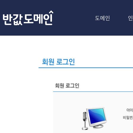
도메인
인