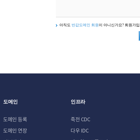
아직도
반값도메인 회원
이 아니신가요? 회원가
도메인
인프라
도메인 등록
죽전 CDC
도메인 연장
다우 IDC