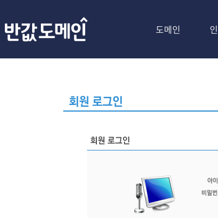
도메인
인