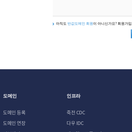
아직도
반값도메인 회원
이 아니신가요? 회원가
도메인
인프라
도메인 등록
죽전 CDC
도메인 연장
다우 IDC