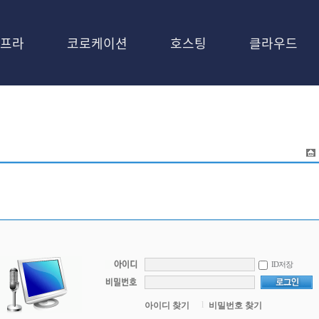
프라
코로케이션
호스팅
클라우드
ID저장
l
아이디 찾기
비밀번호 찾기