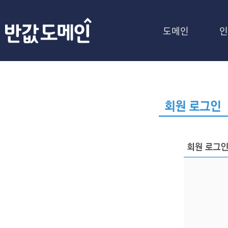
도메인
인