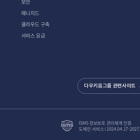
보안
매니지드
클라우드 구축
서비스 요금
다우키움그룹 관련사이트
ISMS 정보보호 관리체계 인증
도메인 서비스
2024.04.17-2027