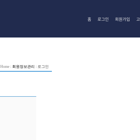
홈
로그인
회원가입
고
Home
:
회원정보관리
:
로그인