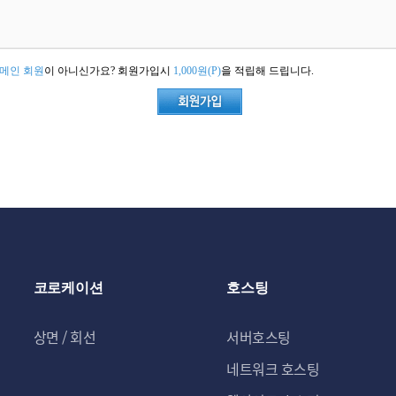
메인 회원
이 아니신가요? 회원가입시
1,000원(P)
을 적립해 드립니다.
코로케이션
호스팅
상면 / 회선
서버호스팅
네트워크 호스팅