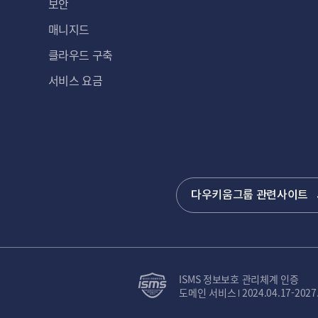
보안
매니지드
클라우드 구축
서비스 요금
다우키움그룹 관련사이트
ISMS 정보보호 관리체계 인증
도메인 서비스
2024.04.17-2027