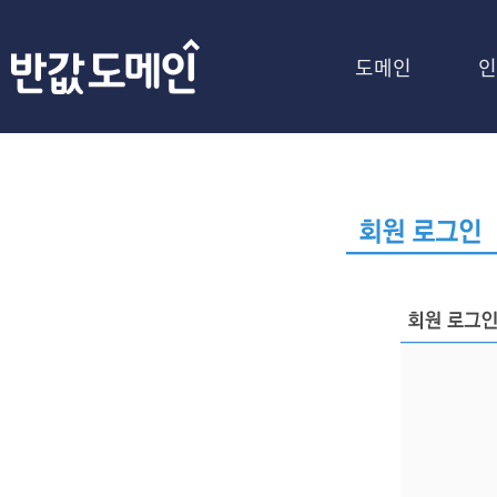
도메인
인