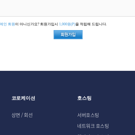
메인 회원
이 아니신가요? 회원가입시
1,000원(P)
을 적립해 드립니다.
코로케이션
호스팅
상면 / 회선
서버호스팅
네트워크 호스팅