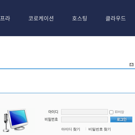
프라
코로케이션
호스팅
클라우드
ID저장
l
아이디 찾기
비밀번호 찾기