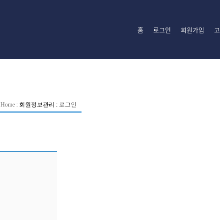
홈
로그인
회원가입
고
Home
:
회원정보관리
:
로그인