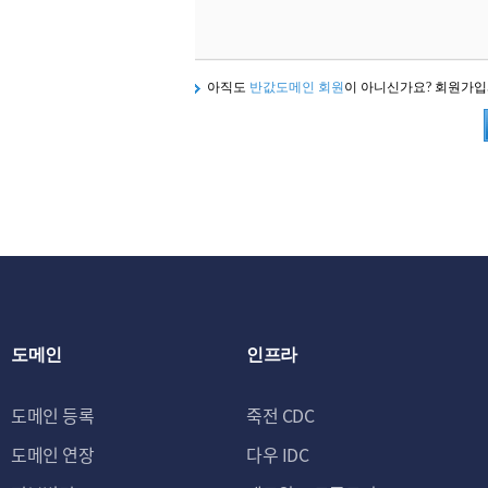
아직도
반값도메인 회원
이 아니신가요? 회원가
도메인
인프라
도메인 등록
죽전 CDC
도메인 연장
다우 IDC