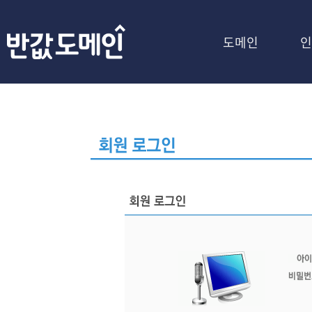
도메인
인