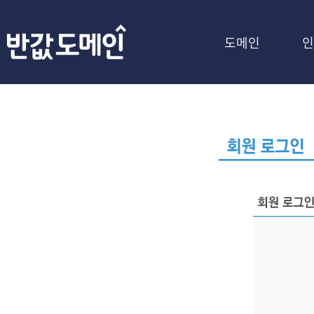
도메인
인