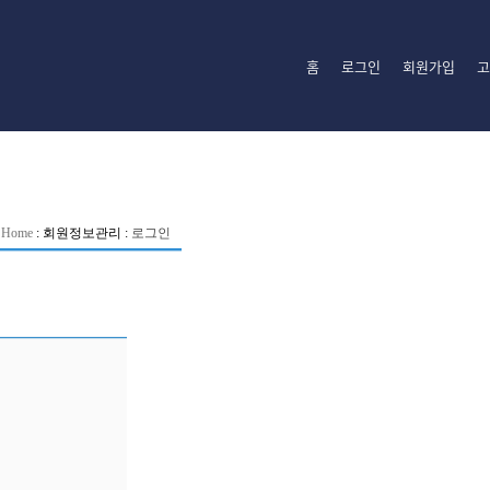
홈
로그인
회원가입
고
Home
:
회원정보관리
:
로그인