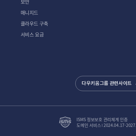
보안
매니지드
클라우드 구축
서비스 요금
다우키움그룹 관련사이트
ISMS 정보보호 관리체계 인증
도메인 서비스
2024.04.17-2027