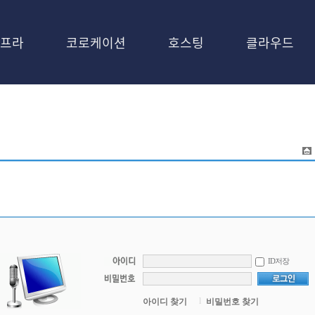
프라
코로케이션
호스팅
클라우드
ID저장
l
아이디 찾기
비밀번호 찾기