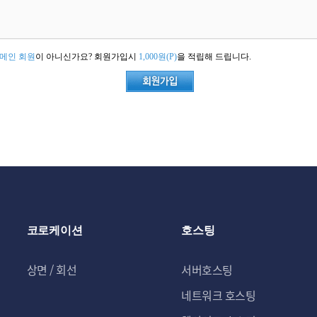
메인 회원
이 아니신가요? 회원가입시
1,000원(P)
을 적립해 드립니다.
코로케이션
호스팅
상면 / 회선
서버호스팅
네트워크 호스팅