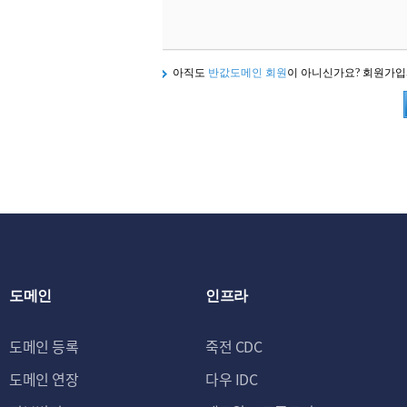
아직도
반값도메인 회원
이 아니신가요? 회원가
도메인
인프라
도메인 등록
죽전 CDC
도메인 연장
다우 IDC