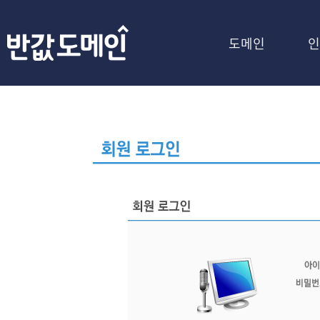
도메인
인