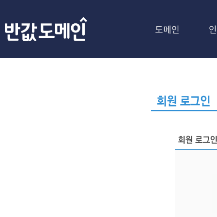
도메인
인