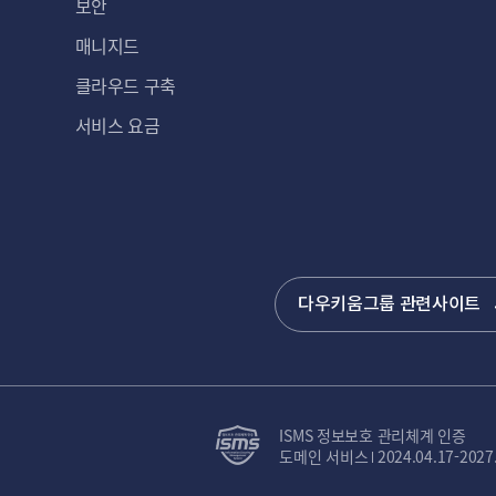
보안
매니지드
클라우드 구축
서비스 요금
다우키움그룹 관련사이트
ISMS 정보보호 관리체계 인증
도메인 서비스
2024.04.17-2027