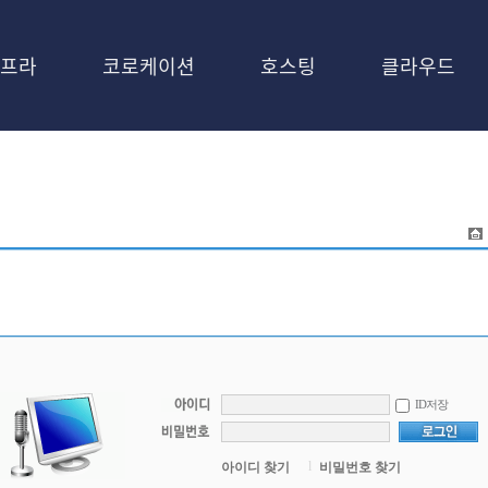
프라
코로케이션
호스팅
클라우드
ID저장
l
아이디 찾기
비밀번호 찾기