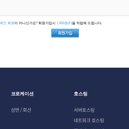
메인 회원
이 아니신가요? 회원가입시
1,000원(P)
을 적립해 드립니다.
코로케이션
호스팅
상면 / 회선
서버호스팅
네트워크 호스팅