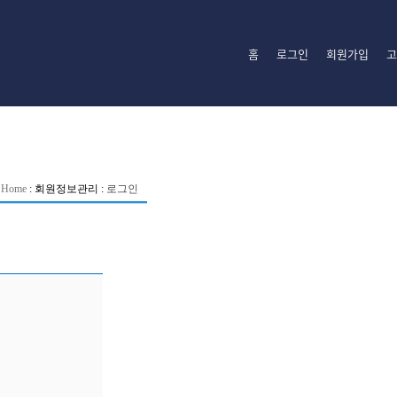
홈
로그인
회원가입
고
Home
:
회원정보관리
:
로그인