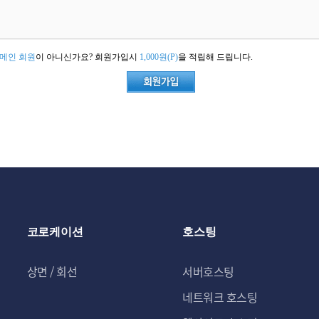
메인 회원
이 아니신가요? 회원가입시
1,000원(P)
을 적립해 드립니다.
코로케이션
호스팅
상면 / 회선
서버호스팅
네트워크 호스팅