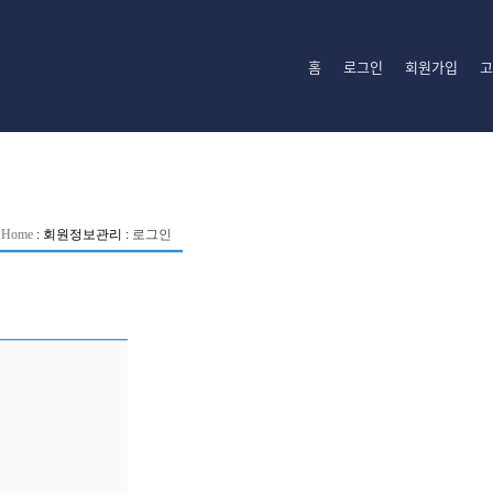
홈
로그인
회원가입
고
Home
:
회원정보관리
:
로그인