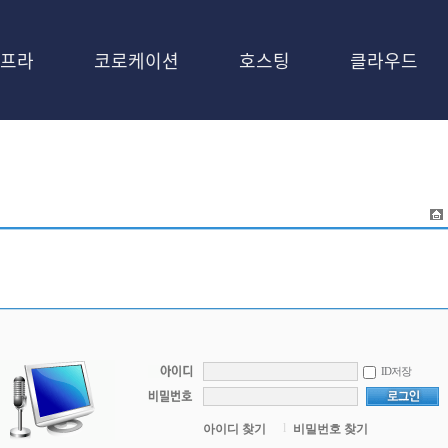
프라
코로케이션
호스팅
클라우드
ID저장
l
아이디 찾기
비밀번호 찾기