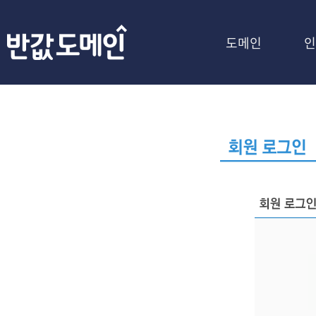
도메인
인