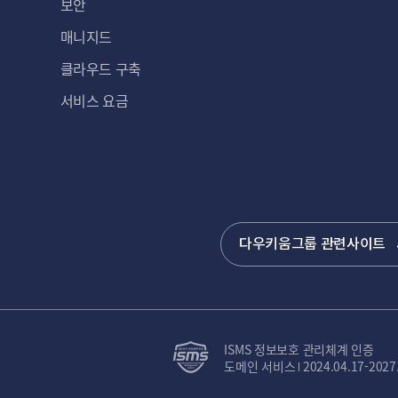
보안
매니지드
클라우드 구축
서비스 요금
다우키움그룹 관련사이트
ISMS 정보보호 관리체계 인증
도메인 서비스
2024.04.17-2027