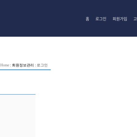
홈
로그인
회원가입
고
Home
:
회원정보관리
:
로그인