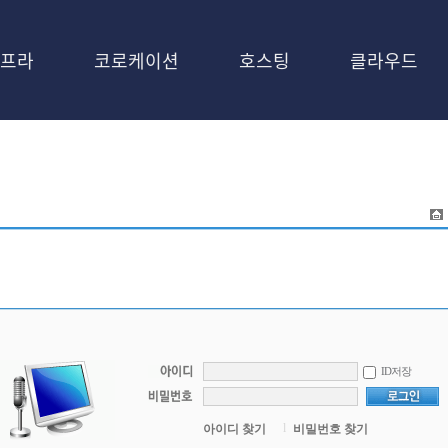
프라
코로케이션
호스팅
클라우드
ID저장
l
아이디 찾기
비밀번호 찾기