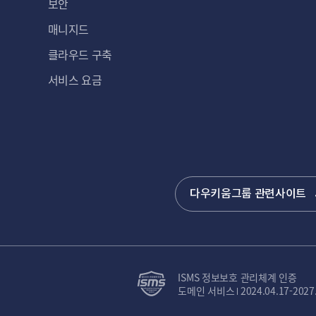
보안
매니지드
클라우드 구축
서비스 요금
다우키움그룹 관련사이트
ISMS 정보보호 관리체계 인증
도메인 서비스
2024.04.17-2027