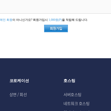
메인 회원
이 아니신가요? 회원가입시
1,000원(P)
을 적립해 드립니다.
코로케이션
호스팅
상면 / 회선
서버호스팅
네트워크 호스팅