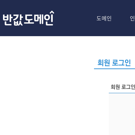
도메인
인