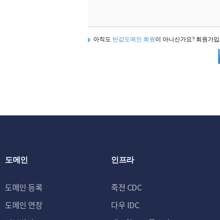
아직도
반값도메인 회원
이 아니신가요? 회원가
도메인
인프라
도메인 등록
죽전 CDC
도메인 연장
다우 IDC