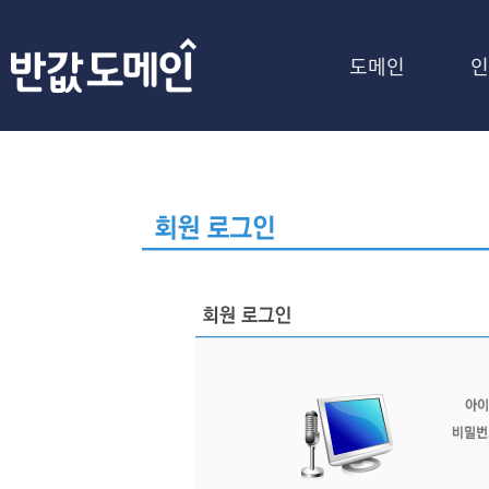
도메인
인