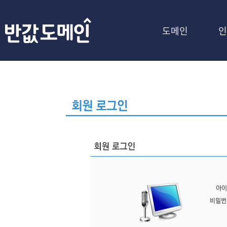
도메인
인