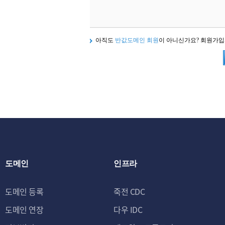
아직도
반값도메인 회원
이 아니신가요? 회원가
도메인
인프라
도메인 등록
죽전 CDC
도메인 연장
다우 IDC