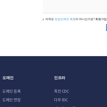
아직도
반값도메인 회원
이 아니신가요? 회원가
도메인
인프라
도메인 등록
죽전 CDC
도메인 연장
다우 IDC