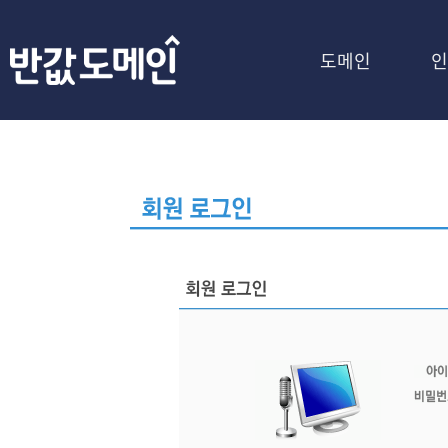
도메인
인