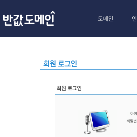
도메인
인