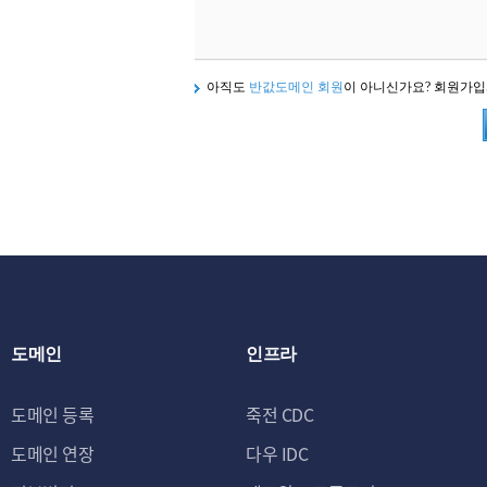
아직도
반값도메인 회원
이 아니신가요? 회원가
도메인
인프라
도메인 등록
죽전 CDC
도메인 연장
다우 IDC