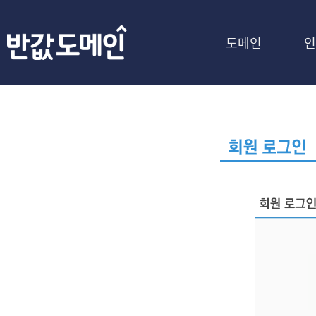
도메인
인