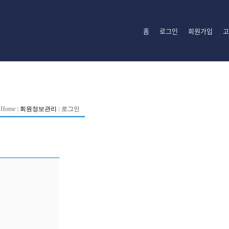
홈
로그인
회원가입
고
Home
:
회원정보관리
:
로그인