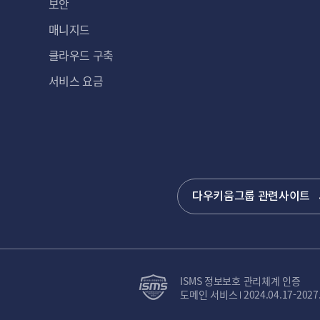
보안
매니지드
클라우드 구축
서비스 요금
다우키움그룹 관련사이트
ISMS 정보보호 관리체계 인증
도메인 서비스
2024.04.17-2027