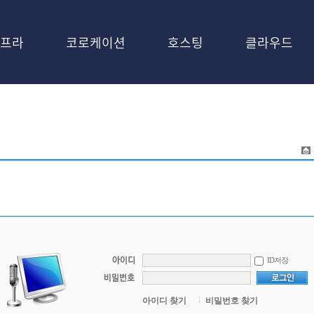
프라
코로케이션
호스팅
클라우드
ID저장
l
아이디 찾기
비밀번호 찾기