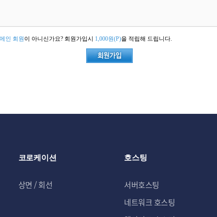
메인 회원
이 아니신가요? 회원가입시
1,000원(P)
을 적립해 드립니다.
코로케이션
호스팅
상면 / 회선
서버호스팅
네트워크 호스팅