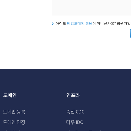
아직도
반값도메인 회원
이 아니신가요? 회원가
도메인
인프라
도메인 등록
죽전 CDC
도메인 연장
다우 IDC