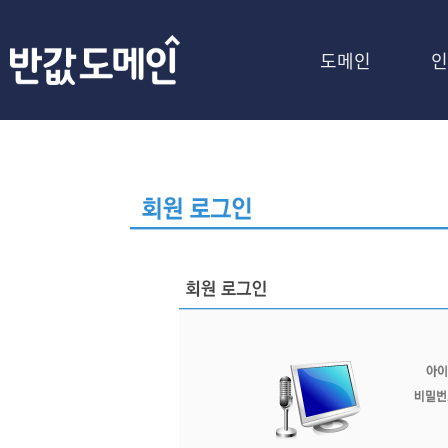
도메인
인