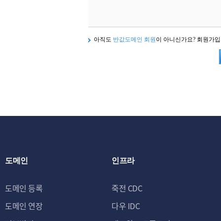
아직도
반값도메인 회원
이 아니신가요? 회원가
도메인
인프라
도메인 등록
죽전 CDC
도메인 연장
다우 IDC