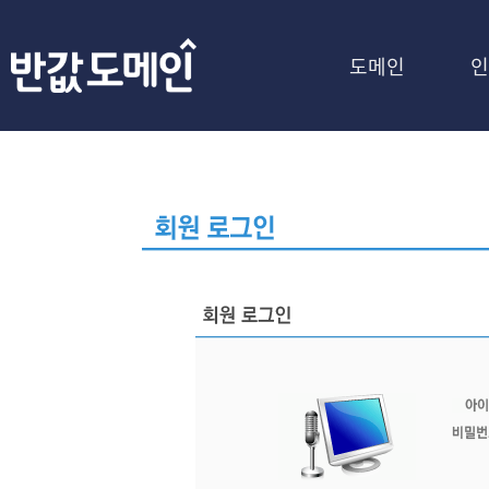
도메인
인