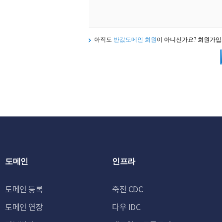
아직도
반값도메인 회원
이 아니신가요? 회원가
도메인
인프라
도메인 등록
죽전 CDC
도메인 연장
다우 IDC