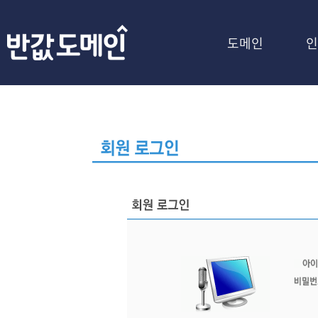
도메인
인